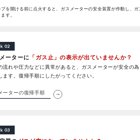
ルブを開ける前に点火すると、ガスメーターの安全装置が作動し、ガ
ります。
k 02
メーターに
「ガス止」の表示が
出ていませんか？
の流れや圧力などに異常があると、ガスメーターが安全の為
します。復帰手順にしたがってください。
メーターの復帰手順
k 03