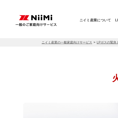
ニイミ産業について
ニイミ産業の一般家庭向けサービス
LPガスの緊急