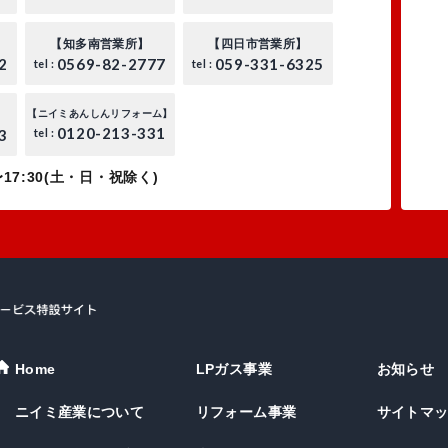
【知多南営業所】
【四日市営業所】
2
0569-82-2777
059-331-6325
tel :
tel :
【ニイミあんしんリフォーム】
0120-213-331
3
tel :
17:30(土・日・祝除く)
Home
LPガス事業
お知らせ
ニイミ産業について
リフォーム事業
サイトマ