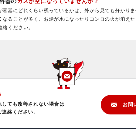
容器の
ガスが
空になっていませ
んか？
が容器にどれくらい残っているかは、外から見ても分かりま
くなることが多く、お湯が水になったりコンロの火が消えた
連絡ください。
s
認しても改善されない場合は
お問
ご連絡ください。