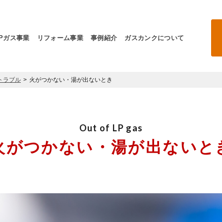
LPガス事業
リフォーム事業
事例紹介
ガスカンクについて
トラブル
火がつかない・湯が出ないとき
Out of LP gas
火がつかない・
湯が出ないと