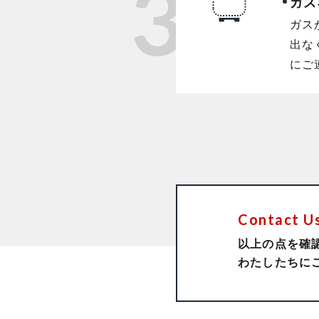
3
ガス
ガス
出な
にご
Contact U
以上の点を確
わたしたちに