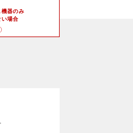
ス機器のみ
ない場合
。