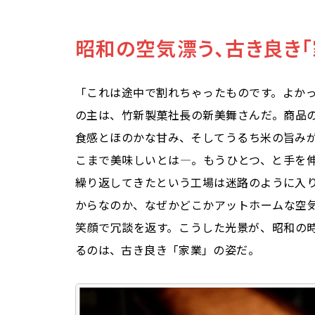
昭和の空気漂う、古き良き「
「これは途中で割れちゃったものです。よか
の主は、竹新製菓社長の新美舞さんだ。商品
食感とほのかな甘み、そしてうるち米の旨み
こまで美味しいとは―。もうひとつ、と手を
繰り返してきたという工場は迷路のように入
からなのか、なぜかどこかアットホームな空
笑顔で冗談を返す。こうした光景が、昭和の
るのは、古き良き「家業」の姿だ。