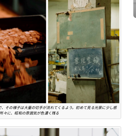
で、その様子は大量の切手が流れてくるよう。初めて見る光景に少し感
所々に、昭和の雰囲気が色濃く残る