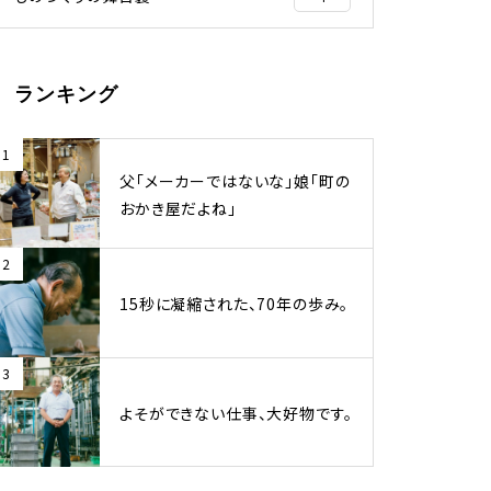
ランキング
1
父「メーカーではないな」娘「町の
おかき屋だよね」
2
15秒に凝縮された、70年の歩み。
3
よそができない仕事、大好物です。