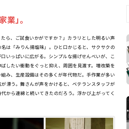
家業」。
ったら、ご試食いかがですか？」カラリとした明るい声
の名は「みりん揚塩味」。ひと口かじると、サクサクの
が口いっぱいに広がる。シンプルな揚げせんべいが、こ
伸ばしたい衝動をぐっと抑え、周囲を見渡す。増改築を
り組み、生産設備はその多くが年代物だ。手作業が多い
気が漂う。舞さんが声をかけると、ベテランスタッフが
時代から連綿と続いてきたのだろう。浮かび上がってく