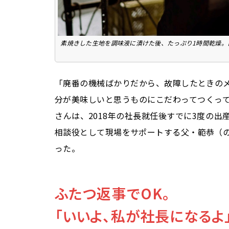
素焼きした生地を調味液に漬けた後、たっぷり1時間乾燥。
「廃番の機械ばかりだから、故障したときの
分が美味しいと思うものにこだわってつくっ
さんは、2018年の社長就任後すでに3度の
相談役として現場をサポートする父・範恭（
った。
ふたつ返事でOK。
「いいよ、私が社長になるよ」