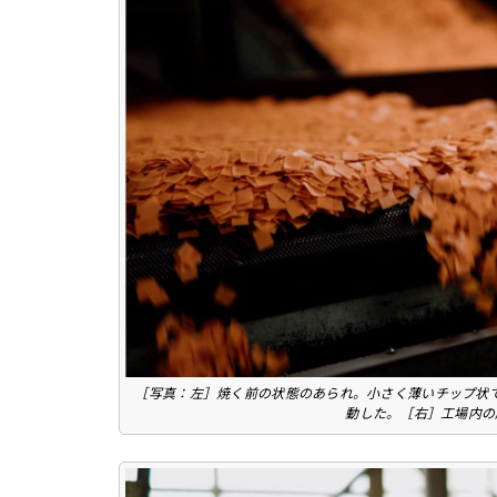
［写真：左］焼く前の状態のあられ。小さく薄いチップ状
動した。［右］工場内の