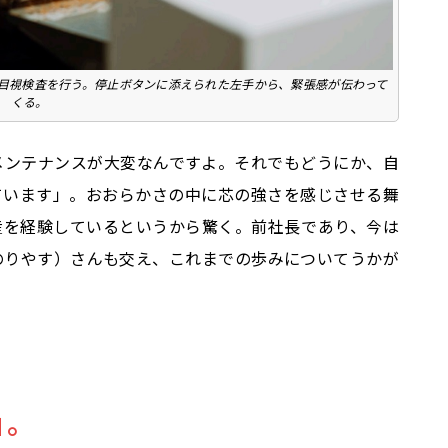
目視検査を行う。停止ボタンに添えられた左手から、緊張感が伝わって
くる。
メンテナンスが大変なんですよ。それでもどうにか、自
ています」。おおらかさの中に芯の強さを感じさせる舞
出産を経験しているというから驚く。前社長であり、今は
のりやす）さんも交え、これまでの歩みについてうかが
。