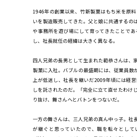
1946年の創業以来、竹新製菓はもち米を原
いを製造販売してきた。父と娘に共通するの
や事務所を遊び場にして育ってきたことであ
し、社長就任の経緯は大きく異なる。
四人兄弟の長男として生まれた範恭さんは、
製菓に入社。バブルの最盛期には、従業員数が
上が低迷し、社長を継いだ2009年頃には経
しを託されたのだ。「完全に立て直せたわけじ
り抜け、舞さんへとバトンをつないだ。
一方の舞さんは、三人兄弟の真ん中っ子。社
が継ぐと思っていたので、職を転々として