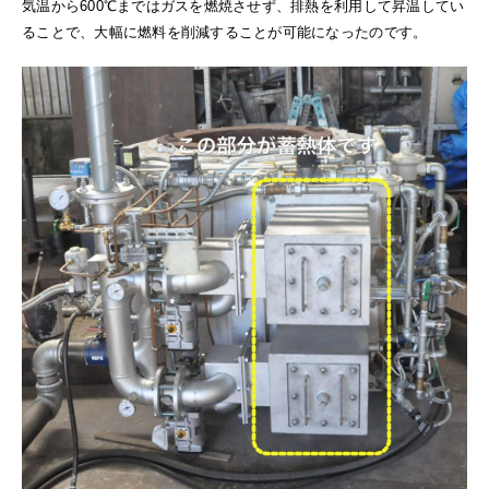
気温から600℃まではガスを燃焼させず、排熱を利用して昇温してい
ることで、大幅に燃料を削減することが可能になったのです。