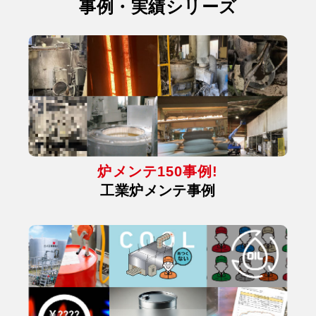
事例・実績シリーズ
炉メンテ150事例!
工業炉メンテ事例