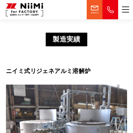
産業用エネルギー部門 / 石油部門
製造実績
ニイミ式リジェネアルミ溶解炉