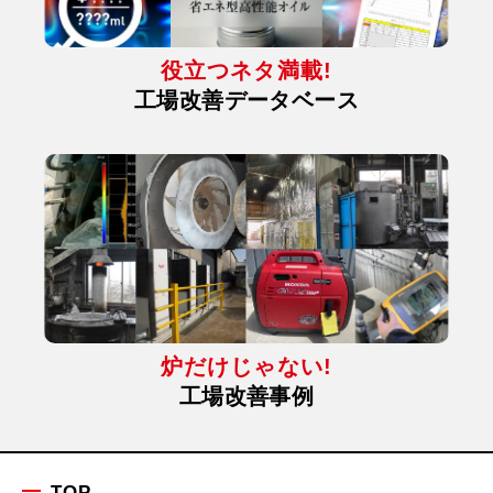
役立つネタ満載!
工場改善データベース
炉だけじゃない!
工場改善事例
TOP