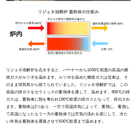
リジェネ溶解炉を点火すると、バーナーから1000℃程度の高温の燃
焼ガスがルツボを温めます。ルツボを温めた燃焼ガスは従来は、そ
のまま排気筒から捨てられていました。リジェネ溶解炉では、この
高温の排ガスをセラミックの蓄熱体を通して、温めます。800℃の排
ガスは、蓄熱体に熱を奪われ180℃程度の排ガスとなって、排出され
ます。蓄熱体は2つあり、一方で高温排気によって、蓄熱し、蓄熱し
て高温になったもう一方の蓄熱体では空気の流れを逆にして、冷た
い外気を蓄熱体を通過させて600℃程度まで温めます。