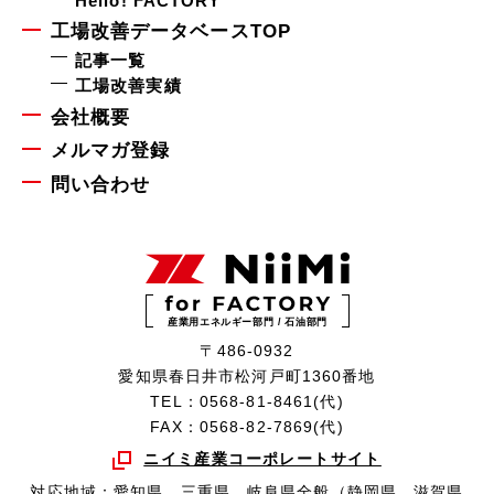
Hello! FACTORY
工場改善データベースTOP
記事一覧
工場改善実績
会社概要
メルマガ登録
問い合わせ
産業用エネルギー部門 / 石油部門
〒486-0932
愛知県春日井市松河戸町1360番地
TEL：0568-81-8461(代)
FAX：0568-82-7869(代)
ニイミ産業コーポレートサイト
対応地域：愛知県、三重県、岐阜県全般（静岡県、滋賀県