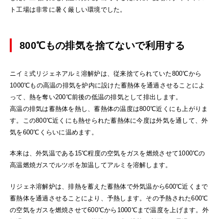
ト工場は非常に暑く厳しい環境でした。
800℃もの排気を捨てないで利用する
ニイミ式リジェネアルミ溶解炉は、従来捨てられていた800℃から
1000℃もの高温の排気を炉内に設けた蓄熱体を通過させることによ
って、熱を奪い200℃前後の低温の排気として排出します。
高温の排気は蓄熱体を熱し、蓄熱体の温度は800℃近くにも上がりま
す。この800℃近くにも熱せられた蓄熱体に今度は外気を通して、外
気を600℃くらいに温めます。
本来は、外気温である15℃程度の空気をガスを燃焼させて1000℃の
高温燃焼ガスでルツボを加温してアルミを溶解します。
リジェネ溶解炉は、排熱を蓄えた蓄熱体で外気温から600℃近くまで
蓄熱体を通過させることにより、予熱します。その予熱された600℃
の空気をガスを燃焼させて600℃から1000℃まで温度を上げます。外