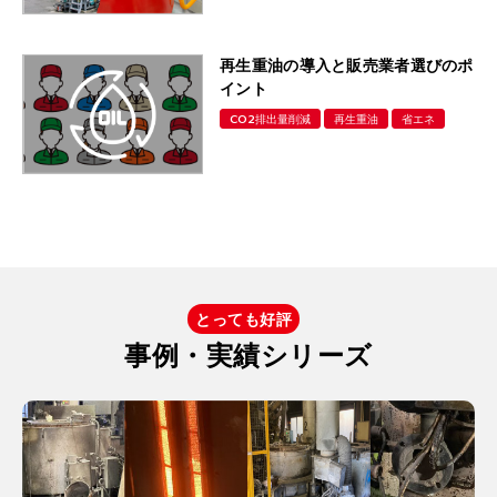
再生重油の導入と販売業者選びのポ
イント
CO2排出量削減
再生重油
省エネ
とっても好評
事例・実績シリーズ