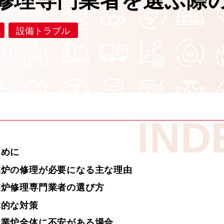
修理専門業者を選ぶ際
設備トラブル
IND
じめに
業炉の修理が必要になる主な理由
業炉修理専門業者の選び方
体的な対策
工業炉全体に不安がある場合