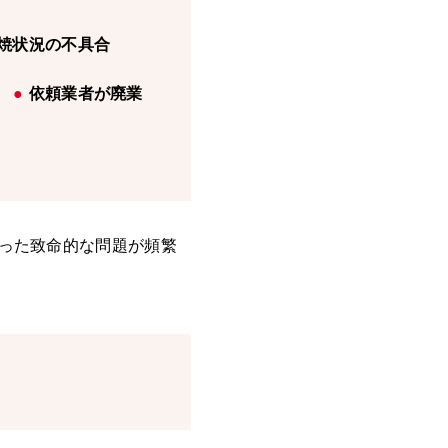
焼状況の不具合
依頼業者が廃業
った致命的な問題が頻繁