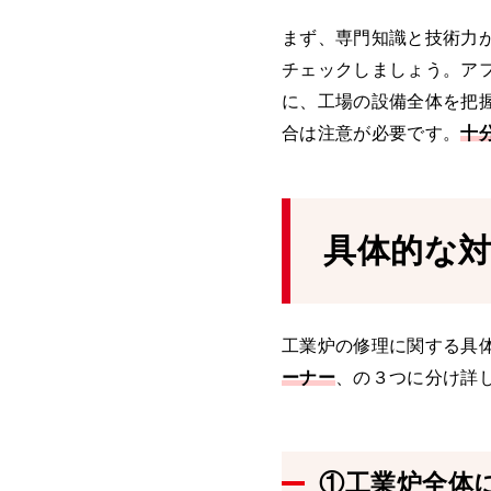
まず、専門知識と技術力
チェックしましょう。ア
に、工場の設備全体を把
合は注意が必要です。
十
具体的な
工業炉の修理に関する具
ーナー
、の３つに分け詳
①工業炉全体