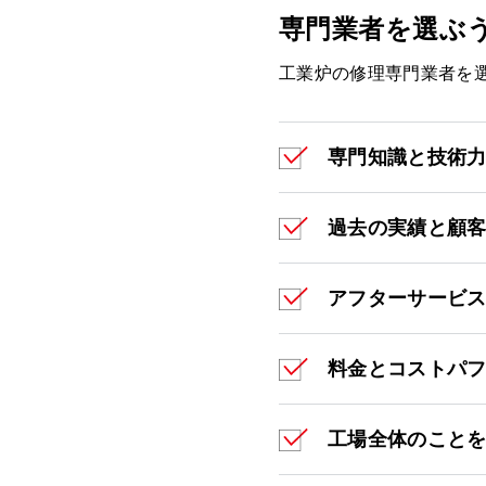
専門業者を選ぶ
工業炉の修理専門業者を
専門知識と技術
過去の実績と顧
アフターサービ
料金とコストパ
工場全体のこと