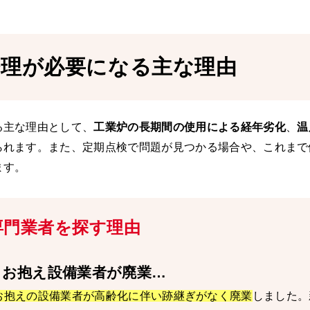
修理が必要になる主な理由
る主な理由として、
工業炉の長期間の使用による経年劣化
、
温
られます。また、定期点検で問題が見つかる場合や、これまで
ます。
専門業者を探す理由
●
お抱え設備業者が廃業…
お抱えの設備業者が高齢化に伴い跡継ぎがなく廃業
しました。