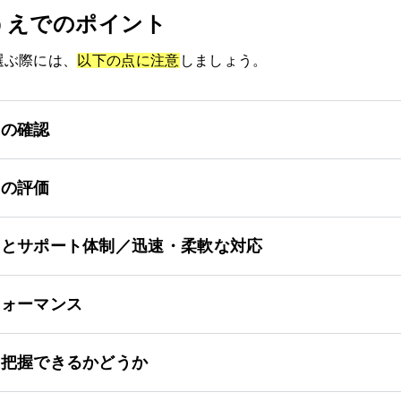
うえでのポイント
選ぶ際には、
以下の点に注意
しましょう。
力の確認
客の評価
スとサポート体制／迅速・柔軟な対応
フォーマンス
を把握できるかどうか