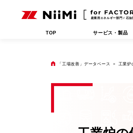
産業用エネルギー部門 / 石油
TOP
サービス・製品
「工場改善」データベース
工業炉