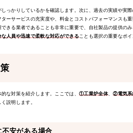
がしっかりしているかを確認します。次に、過去の実績や実際
フターサービスの充実度や、料金とコストパフォーマンスも重
握できる業者であることも非常に重要で、自社製品の提供のみ
分な人員や迅速で柔軟な対応ができる
ことも選択の重要なポイ
対策
体的な対策を紹介します。ここでは、
①工業炉全体
、
②電気系
しく説明します。
に不安がある場合