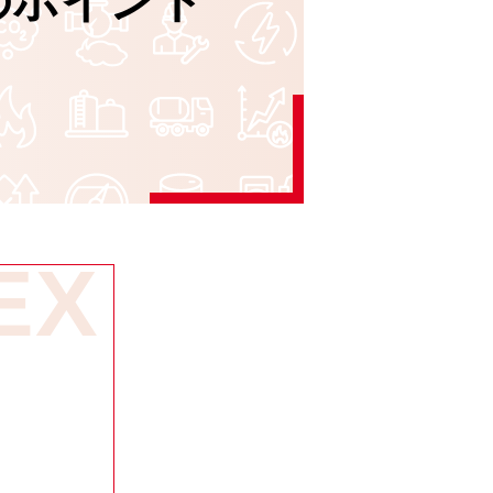
のポイント
EX