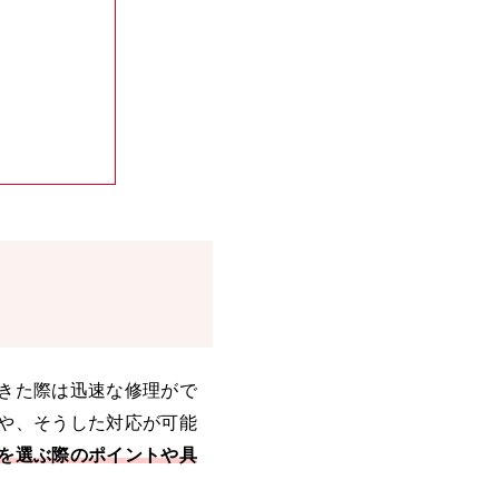
きた際は迅速な修理がで
や、そうした対応が可能
を選ぶ際のポイントや具