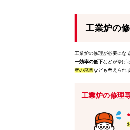
工業炉の
工業炉の修理が必要にな
ー効率の低下
などが挙げ
者の廃業
なども考えられ
工業炉の修理