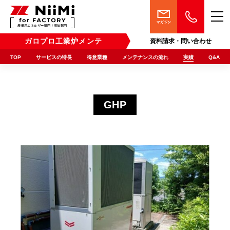
産業用エネルギー部門 / 石油部門
ガロプロ工業炉メンテ
資料請求・問い合わせ
TOP
サービスの特長
得意業種
メンテナンスの流れ
実績
Q&A
GHP