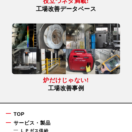
役立つネタ満載!
工場改善データベース
炉だけじゃない!
工場改善事例
TOP
サービス・製品
ＬＰガス供給