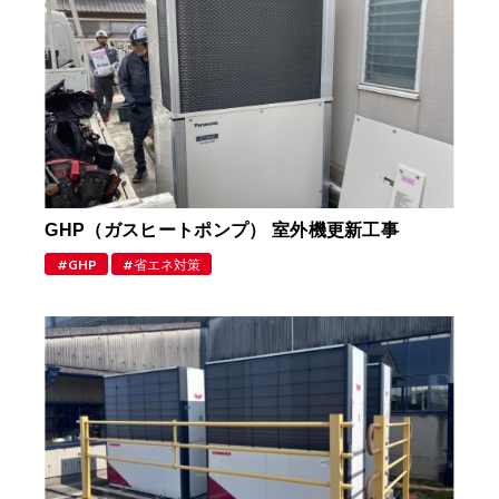
GHP（ガスヒートポンプ） 室外機更新工事
GHP
省エネ対策