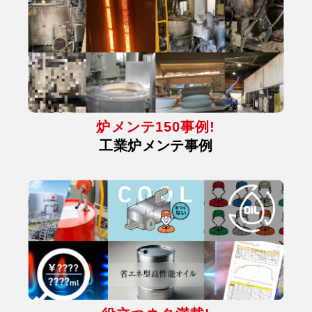
炉メンテ150事例!
工業炉メンテ事例