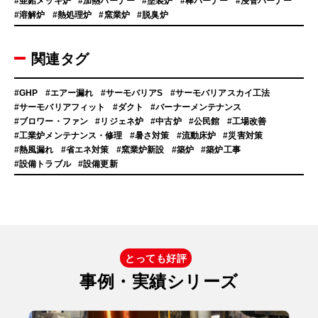
#亜鉛メッキ炉
#加熱バーナー
#塗装炉
#棒バーナー
#浸管バーナー
#溶解炉
#熱処理炉
#窯業炉
#脱臭炉
関連タグ
#GHP
#エアー漏れ
#サーモバリアS
#サーモバリアスカイ工法
#サーモバリアフィット
#ダクト
#バーナーメンテナンス
#ブロワー・ファン
#リジェネ炉
#中古炉
#公民館
#工場改善
#工業炉メンテナンス・修理
#暑さ対策
#流動床炉
#災害対策
#熱風漏れ
#省エネ対策
#窯業炉新設
#築炉
#築炉工事
#設備トラブル
#設備更新
とっても好評
事例・実績シリーズ