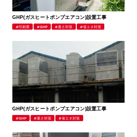
GHP(ガスヒートポンプエアコン)設置工事
印刷業
GHP
暑さ対策
省エネ対策
GHP(ガスヒートポンプエアコン)設置工事
GHP
暑さ対策
省エネ対策