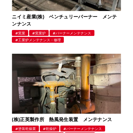
ニイミ産業(株) ベンチュリーバーナー メンテ
ンナンス
窯業
窯業炉
バーナーメンテナンス
工業炉メンテナンス・修理
(株)正英製作所 熱風発生装置 メンテナンス
塗装乾燥業
乾燥炉
バーナーメンテナンス