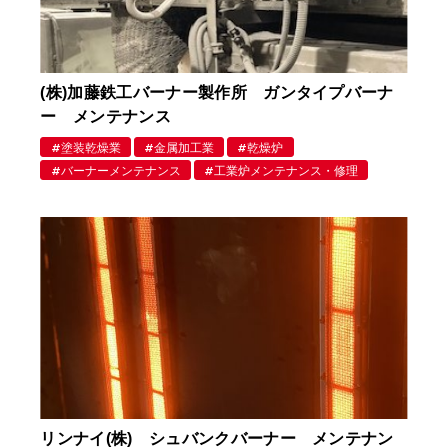
(株)加藤鉄工バーナー製作所 ガンタイプバーナ
ー メンテナンス
塗装乾燥業
金属加工業
乾燥炉
バーナーメンテナンス
工業炉メンテナンス・修理
リンナイ(株) シュバンクバーナー メンテナン