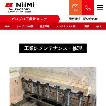
産業用エネルギー部門 / 石油部門
ガロプロ工業炉メンテ
資料請求・問い合わせ
TOP
サービスの特長
得意業種
メンテナンスの流れ
実績
Q&A
工業炉メンテナンス・修理