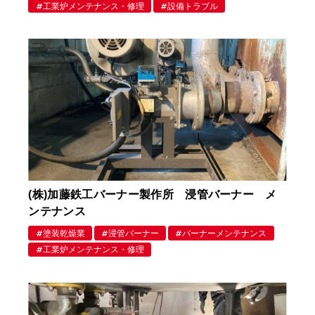
工業炉メンテナンス・修理
設備トラブル
(株)加藤鉄工バーナー製作所 浸管バーナー メ
ンテナンス
塗装乾燥業
浸管バーナー
バーナーメンテナンス
工業炉メンテナンス・修理