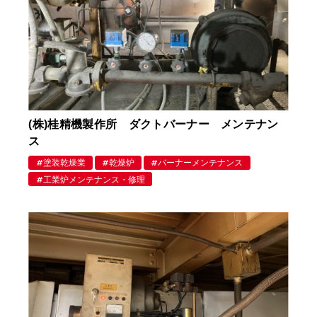
(株)桂精機製作所 ダクトバーナー メンテナン
ス
塗装乾燥業
乾燥炉
バーナーメンテナンス
工業炉メンテナンス・修理