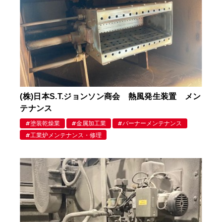
(株)日本S.T.ジョンソン商会 熱風発生装置 メン
テナンス
塗装乾燥業
金属加工業
バーナーメンテナンス
工業炉メンテナンス・修理