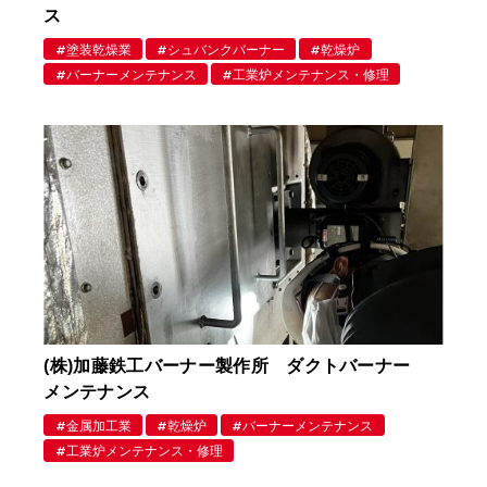
ス
塗装乾燥業
シュバンクバーナー
乾燥炉
バーナーメンテナンス
工業炉メンテナンス・修理
(株)加藤鉄工バーナー製作所 ダクトバーナー
メンテナンス
金属加工業
乾燥炉
バーナーメンテナンス
工業炉メンテナンス・修理