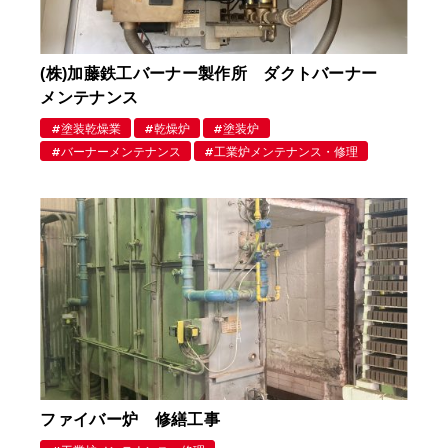
(株)加藤鉄工バーナー製作所 ダクトバーナー
メンテナンス
塗装乾燥業
乾燥炉
塗装炉
バーナーメンテナンス
工業炉メンテナンス・修理
ファイバー炉 修繕工事