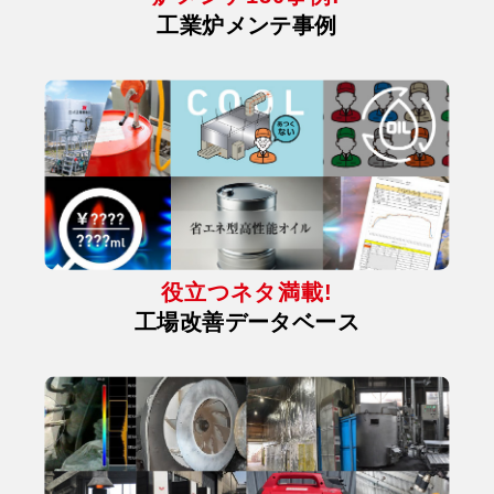
工業炉メンテ事例
役立つネタ満載!
工場改善データベース