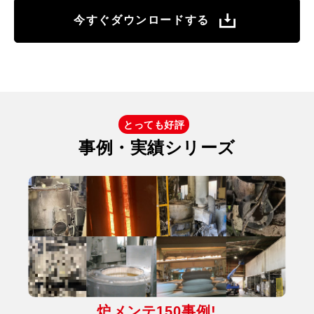
今すぐダウンロードする
とっても好評
事例・実績シリーズ
炉メンテ150事例!