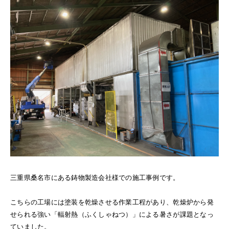
三重県桑名市にある鋳物製造会社様での施工事例です。
こちらの工場には塗装を乾燥させる作業工程があり、乾燥炉から発
せられる強い「輻射熱（ふくしゃねつ）」による暑さが課題となっ
ていました。