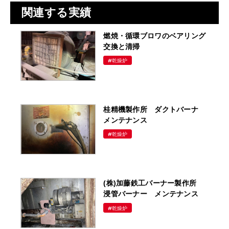
関連する実績
燃焼・循環ブロワのベアリング
交換と清掃
#乾燥炉
桂精機製作所 ダクトバーナ
メンテナンス
#乾燥炉
(株)加藤鉄工バーナー製作所
浸管バーナー メンテナンス
#乾燥炉